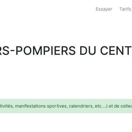
Essayer
Tarifs
RS-POMPIERS DU CENT
vités, manifestations sportives, calendriers, etc....) et de coll