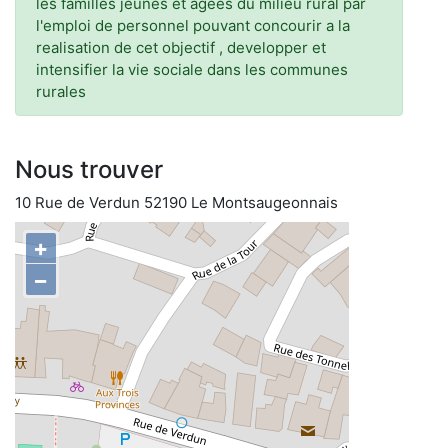
les familles jeunes et agees du milieu rural par
l'emploi de personnel pouvant concourir a la
realisation de cet objectif , developper et
intensifier la vie sociale dans les communes
rurales
Nous trouver
10 Rue de Verdun 52190 Le Montsaugeonnais
+
−