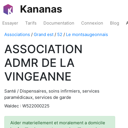
Kananas
Essayer
Tarifs
Documentation
Connexion
Blog
Associations
/
Grand est
/
52
/
Le montsaugeonnais
ASSOCIATION
ADMR DE LA
VINGEANNE
Santé / Dispensaires, soins infirmiers, services
paramédicaux, services de garde
Waldec : W522000225
Aider materiellement et moralement a domicile