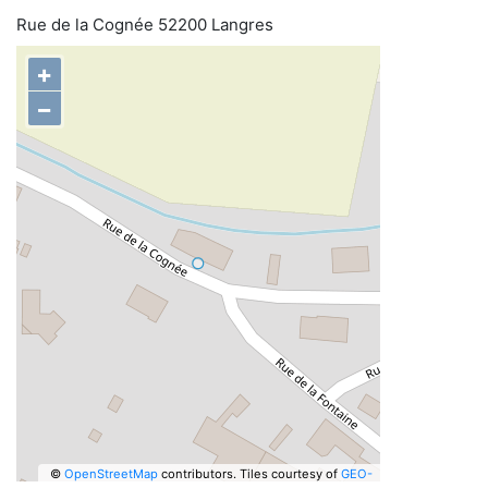
Rue de la Cognée 52200 Langres
+
−
©
OpenStreetMap
contributors.
Tiles courtesy of
GEO-