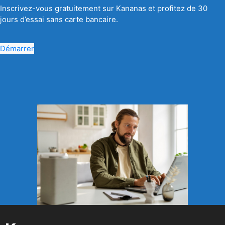
Inscrivez-vous gratuitement sur Kananas et profitez de 30
jours d’essai sans carte bancaire.
Démarrer