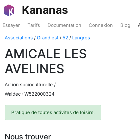
Kananas
Essayer
Tarifs
Documentation
Connexion
Blog
Associations
/
Grand est
/
52
/
Langres
AMICALE LES
AVELINES
Action socioculturelle /
Waldec : W522000324
Pratique de toutes activites de loisirs.
Nous trouver