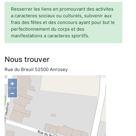
Resserrer les liens en promouvant des activites
a caracteres sociaux ou culturels, subvenir aux
frais des fêtes et des concours ayant pour but le
perfectionnement du corps et des
manifestations a caracteres sportifs.
Nous trouver
Rue du Breuil 52500 Anrosey
+
−