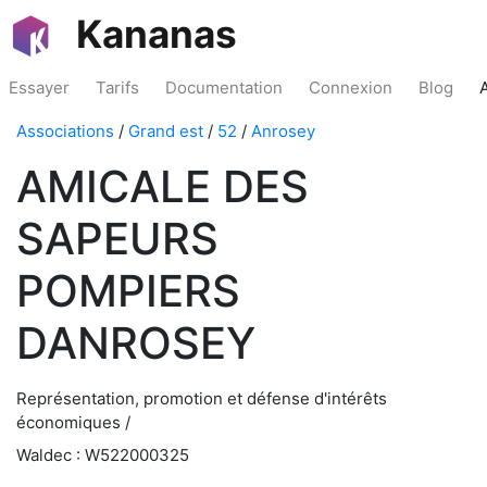
Kananas
Essayer
Tarifs
Documentation
Connexion
Blog
Associations
/
Grand est
/
52
/
Anrosey
AMICALE DES
SAPEURS
POMPIERS
DANROSEY
Représentation, promotion et défense d'intérêts
économiques /
Waldec : W522000325