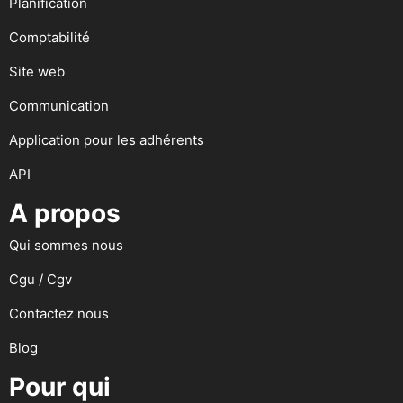
Planification
Comptabilité
Site web
Communication
Application pour les adhérents
API
A propos
Qui sommes nous
Cgu / Cgv
Contactez nous
Blog
Pour qui