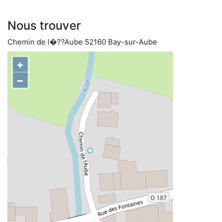
Nous trouver
Chemin de l�??Aube 52160 Bay-sur-Aube
+
−