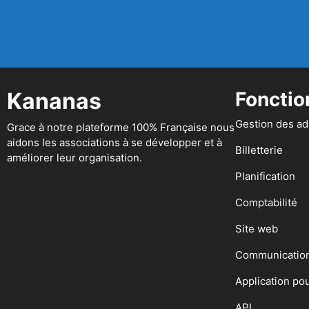
Kananas
Fonctio
Gestion des a
Grace à notre plateforme 100% Française nous
aidons les associations à se développer et à
Billetterie
améliorer leur organisation.
Planification
Comptabilité
Site web
Communicatio
Application po
API