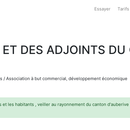
Essayer
Tarifs
 ET DES ADJOINTS D
es / Association à but commercial, développement économique
et les habitants , veiller au rayonnement du canton d'auberive e