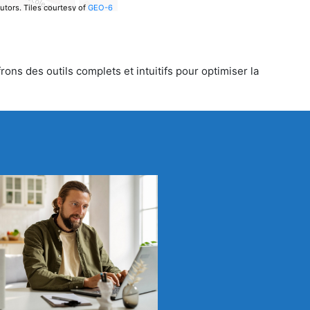
utors.
Tiles courtesy of
GEO-6
ons des outils complets et intuitifs pour optimiser la