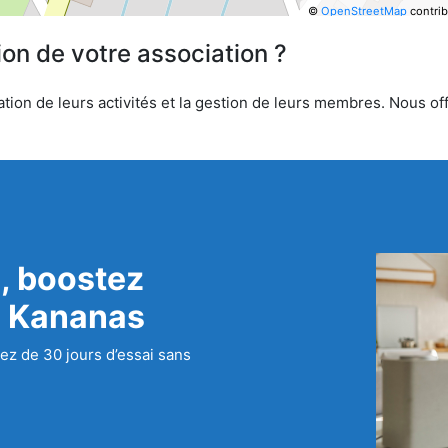
©
OpenStreetMap
contrib
ion de votre association ?
ion de leurs activités et la gestion de leurs membres. Nous offr
, boostez
c Kananas
ez de 30 jours d’essai sans