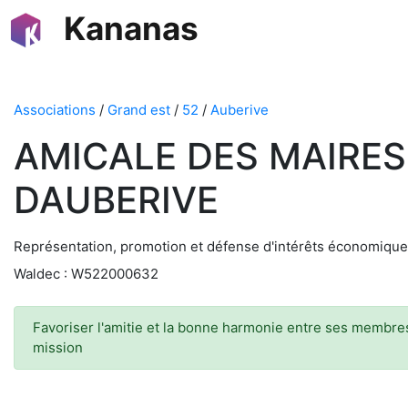
Kananas
Associations
/
Grand est
/
52
/
Auberive
AMICALE DES MAIRES
DAUBERIVE
Représentation, promotion et défense d'intérêts économiqu
Waldec : W522000632
Favoriser l'amitie et la bonne harmonie entre ses membres 
mission