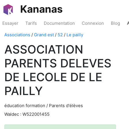
Kananas
Essayer
Tarifs
Documentation
Connexion
Blog
Associations
/
Grand est
/
52
/
Le pailly
ASSOCIATION
PARENTS DELEVES
DE LECOLE DE LE
PAILLY
éducation formation / Parents d'élèves
Waldec : W522001455