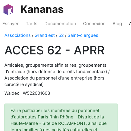
Kananas
Essayer
Tarifs
Documentation
Connexion
Blog
Associations
/
Grand est
/
52
/
Saint-ciergues
ACCES 62 - APRR
Amicales, groupements affinitaires, groupements
d'entraide (hors défense de droits fondamentaux) /
Association du personnel d'une entreprise (hors
caractère syndical)
Waldec : W522001608
Faire participer les membres du personnel
d'autoroutes Paris Rhin Rhône - District de la
Haute-Marne - Site de ROLAMPONT, ainsi que
leurs familles à des activités culturelles et