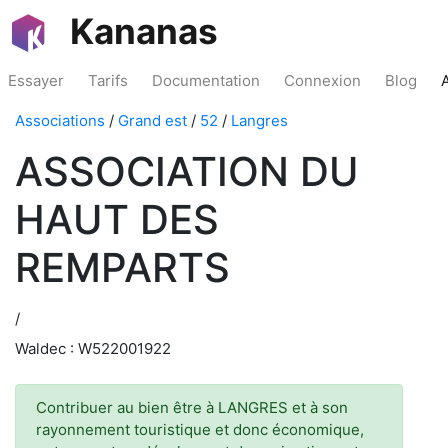
Kananas
Essayer
Tarifs
Documentation
Connexion
Blog
Associations
/
Grand est
/
52
/
Langres
ASSOCIATION DU
HAUT DES
REMPARTS
/
Waldec : W522001922
Contribuer au bien être à LANGRES et à son
rayonnement touristique et donc économique,