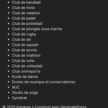
Club de handball
Club de moto
Club de natation
Club de padel
Club de pickleball
Club de plongée sous marine
Club de rugby
Club de ski
Club de squash
Club de tennis
Club de triathlon
Club de voile
Club de volleyball
Club omnisports
Ecole de danse
Ecoles de musique et conservatoires
MJC
Studio de yoga
Syndicat
© 2025 Kananas
• Construit avec
GeneratePress