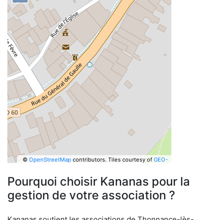
©
OpenStreetMap
contributors.
Tiles courtesy of
GEO-
6
Pourquoi choisir Kananas pour la
gestion de votre association ?
Kananas soutient les associations de Thonnance-lès-