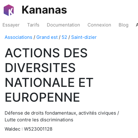
Kananas
Essayer
Tarifs
Documentation
Connexion
Blog
Associations
/
Grand est
/
52
/
Saint-dizier
ACTIONS DES
DIVERSITES
NATIONALE ET
EUROPENNE
Défense de droits fondamentaux, activités civiques /
Lutte contre les discriminations
Waldec : W523001128