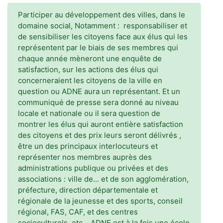
Participer au développement des villes, dans le
domaine social, Notamment : responsabiliser et
de sensibiliser les citoyens face aux élus qui les
représentent par le biais de ses membres qui
chaque année mèneront une enquête de
satisfaction, sur les actions des élus qui
concerneraient les citoyens de la ville en
question ou ADNE aura un représentant. Et un
communiqué de presse sera donné au niveau
locale et nationale ou il sera question de
montrer les élus qui auront entière satisfaction
des citoyens et des prix leurs seront délivrés ,
être un des principaux interlocuteurs et
représenter nos membres auprès des
administrations publique ou privées et des
associations : ville de... et de son agglomération,
préfecture, direction départementale et
régionale de la jeunesse et des sports, conseil
régional, FAS, CAF, et des centres
socioculturels, etc. , ADNE est à la fois une école