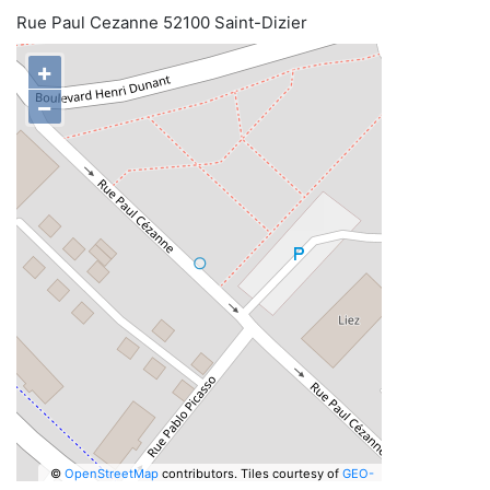
Rue Paul Cezanne 52100 Saint-Dizier
+
−
©
OpenStreetMap
contributors.
Tiles courtesy of
GEO-
6