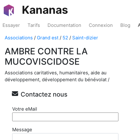
Kananas
Essayer
Tarifs
Documentation
Connexion
Blog
Associations
/
Grand est
/
52
/
Saint-dizier
AMBRE CONTRE LA
MUCOVISCIDOSE
Associations caritatives, humanitaires, aide au
développement, développement du bénévolat /
Contactez nous
Votre eMail
Message