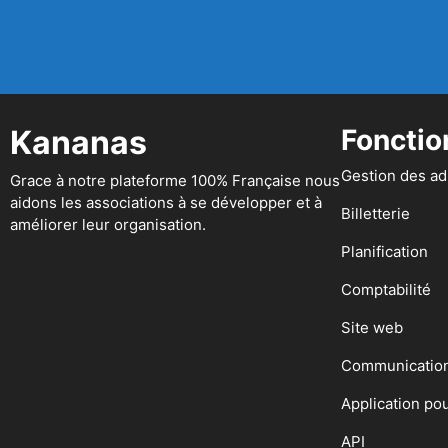
Kananas
Fonctio
Gestion des a
Grace à notre plateforme 100% Française nous
aidons les associations à se développer et à
Billetterie
améliorer leur organisation.
Planification
Comptabilité
Site web
Communicatio
Application po
API