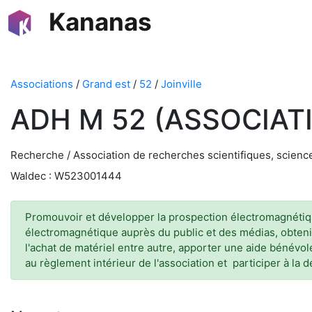
Kananas
Associations
/
Grand est
/
52
/
Joinville
ADH M 52 (ASSOCIA
Recherche / Association de recherches scientifiques, scien
Waldec : W523001444
Promouvoir et développer la prospection électromagnétique,
électromagnétique auprès du public et des médias, obtenir
l'achat de matériel entre autre, apporter une aide bénévol
au règlement intérieur de l'association et participer à la 