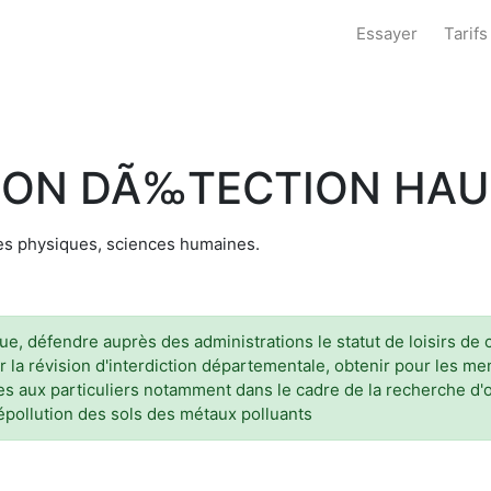
Essayer
Tarifs
TION DÃ‰TECTION HA
ces physiques, sciences humaines.
 défendre auprès des administrations le statut de loisirs de ce
 la révision d'interdiction départementale, obtenir pour les me
es aux particuliers notamment dans le cadre de la recherche d'o
dépollution des sols des métaux polluants