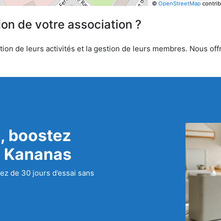
©
OpenStreetMap
contrib
ion de votre association ?
tion de leurs activités et la gestion de leurs membres. Nous offr
, boostez
c Kananas
ez de 30 jours d’essai sans