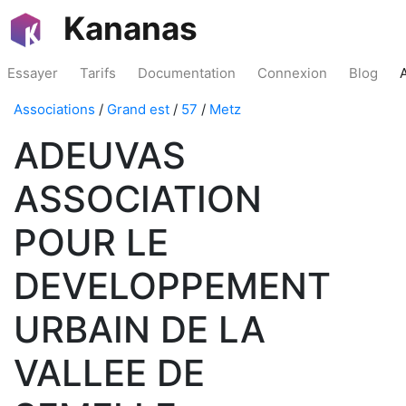
Kananas
Essayer
Tarifs
Documentation
Connexion
Blog
Associations
/
Grand est
/
57
/
Metz
ADEUVAS
ASSOCIATION
POUR LE
DEVELOPPEMENT
URBAIN DE LA
VALLEE DE