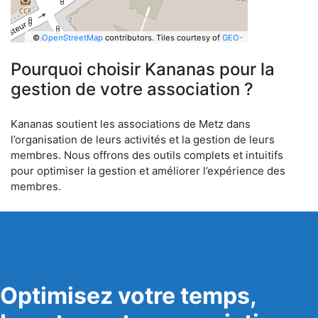
©
OpenStreetMap
contributors.
Tiles courtesy of
GEO-
6
Pourquoi choisir Kananas pour la
gestion de votre association ?
Kananas soutient les associations de Metz dans
l’organisation de leurs activités et la gestion de leurs
membres. Nous offrons des outils complets et intuitifs
pour optimiser la gestion et améliorer l’expérience des
membres.
Optimisez votre temps,