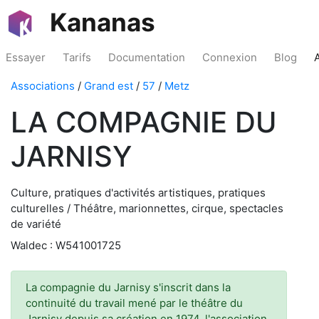
Kananas
Essayer
Tarifs
Documentation
Connexion
Blog
Associations
/
Grand est
/
57
/
Metz
LA COMPAGNIE DU
JARNISY
Culture, pratiques d'activités artistiques, pratiques
culturelles / Théâtre, marionnettes, cirque, spectacles
de variété
Waldec : W541001725
La compagnie du Jarnisy s'inscrit dans la
continuité du travail mené par le théâtre du
Jarnisy depuis sa création en 1974, l'association