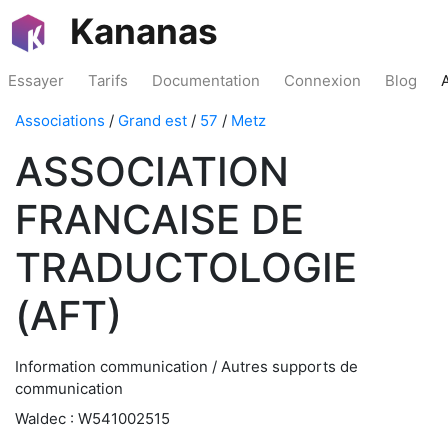
Kananas
Essayer
Tarifs
Documentation
Connexion
Blog
Associations
/
Grand est
/
57
/
Metz
ASSOCIATION
FRANCAISE DE
TRADUCTOLOGIE
(AFT)
Information communication / Autres supports de
communication
Waldec : W541002515