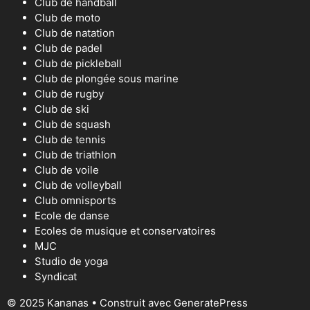
Club de handball
Club de moto
Club de natation
Club de padel
Club de pickleball
Club de plongée sous marine
Club de rugby
Club de ski
Club de squash
Club de tennis
Club de triathlon
Club de voile
Club de volleyball
Club omnisports
Ecole de danse
Ecoles de musique et conservatoires
MJC
Studio de yoga
Syndicat
© 2025 Kananas
• Construit avec
GeneratePress