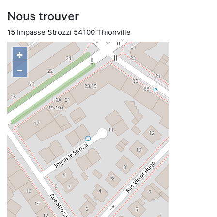
Nous trouver
15 Impasse Strozzi 54100 Thionville
+
−