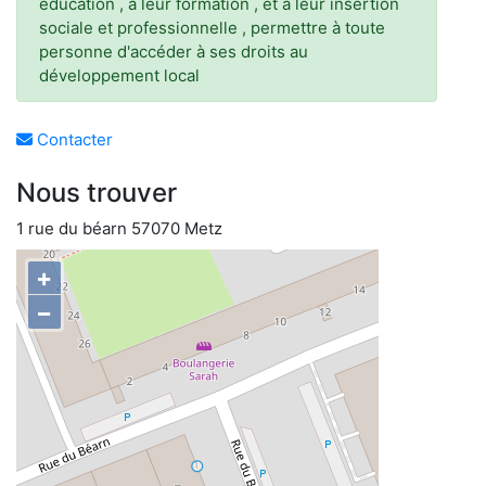
éducation , à leur formation , et à leur insertion
sociale et professionnelle , permettre à toute
personne d'accéder à ses droits au
développement local
Contacter
Nous trouver
1 rue du béarn 57070 Metz
+
−