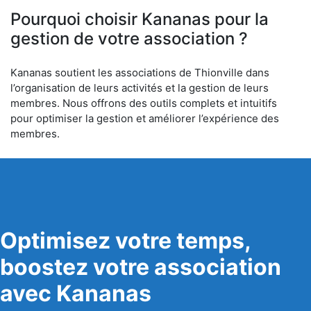
Pourquoi choisir Kananas pour la
gestion de votre association ?
Kananas soutient les associations de Thionville dans
l’organisation de leurs activités et la gestion de leurs
membres. Nous offrons des outils complets et intuitifs
pour optimiser la gestion et améliorer l’expérience des
membres.
Optimisez votre temps,
boostez votre association
avec Kananas