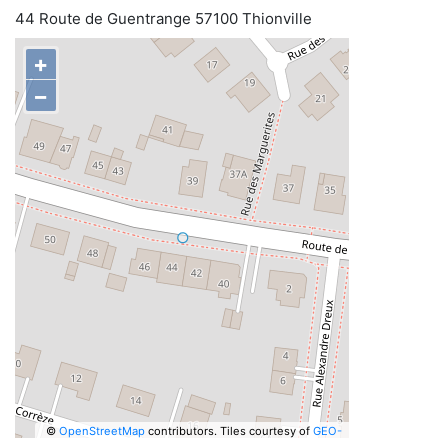
44 Route de Guentrange 57100 Thionville
+
−
©
OpenStreetMap
contributors.
Tiles courtesy of
GEO-
6