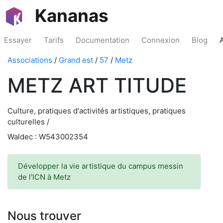
Kananas
Essayer
Tarifs
Documentation
Connexion
Blog
Associations
/
Grand est
/
57
/
Metz
METZ ART TITUDE
Culture, pratiques d'activités artistiques, pratiques
culturelles /
Waldec : W543002354
Développer la vie artistique du campus messin
de l'ICN à Metz
Nous trouver