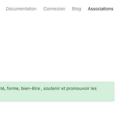
Documentation
Connexion
Blog
Associations
té, forme, bien-être , soutenir et promouvoir les