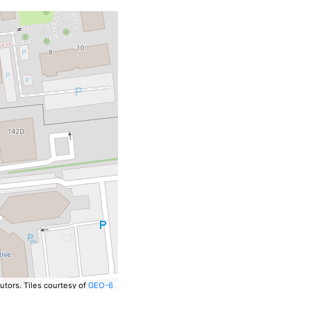
utors.
Tiles courtesy of
GEO-6