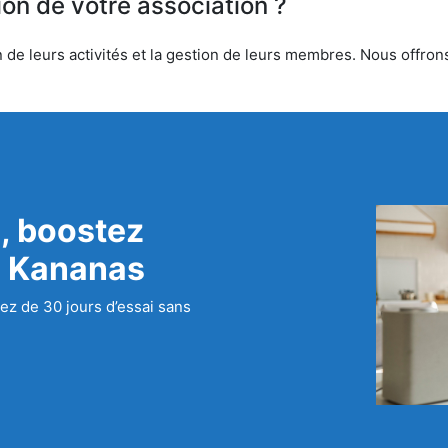
ion de votre association ?
de leurs activités et la gestion de leurs membres. Nous offrons 
, boostez
c Kananas
ez de 30 jours d’essai sans