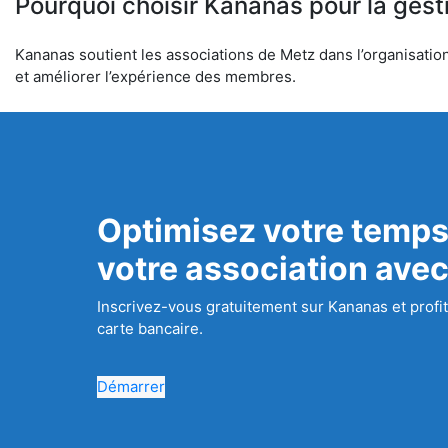
Pourquoi choisir Kananas pour la gest
Kananas soutient les associations de Metz dans l’organisation 
et améliorer l’expérience des membres.
Optimisez votre temps
votre association ave
Inscrivez-vous gratuitement sur Kananas et profit
carte bancaire.
Démarrer