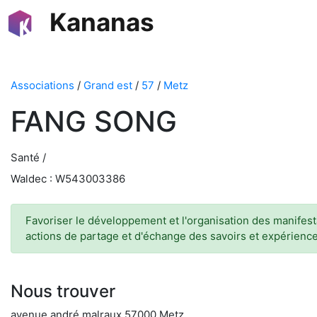
Kananas
Associations
/
Grand est
/
57
/
Metz
FANG SONG
Santé /
Waldec : W543003386
Favoriser le développement et l'organisation des manifesta
actions de partage et d'échange des savoirs et expériences
Nous trouver
avenue andré malraux 57000 Metz