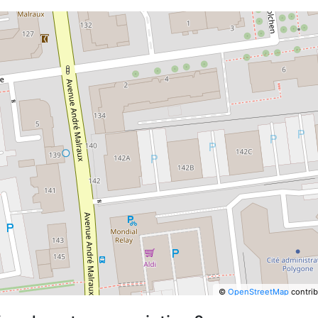
©
OpenStreetMap
contrib