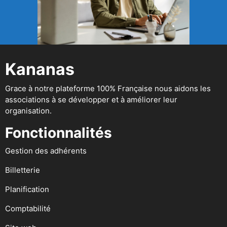
Kananas
Grace à notre plateforme 100% Française nous aidons les
associations à se développer et à améliorer leur
organisation.
Fonctionnalités
Gestion des adhérents
Billetterie
Planification
Comptabilité