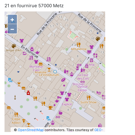
21 en fournirue 57000 Metz
+
−
©
OpenStreetMap
contributors.
Tiles courtesy of
GEO-
6