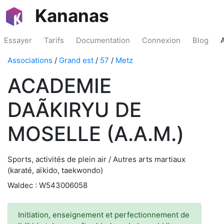
Kananas
Essayer
Tarifs
Documentation
Connexion
Blog
Associations
/
Grand est
/
57
/
Metz
ACADEMIE
DAÃKIRYU DE
MOSELLE (A.A.M.)
Sports, activités de plein air / Autres arts martiaux
(karaté, aïkido, taekwondo)
Waldec : W543006058
Initiation, enseignement et perfectionnement de