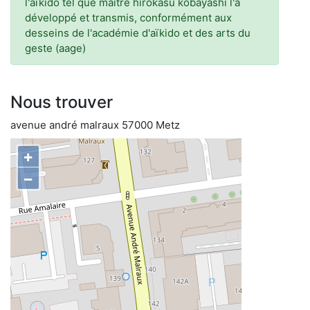
l'aïkido tel que maître hirokasu kobayashi l'a
développé et transmis, conformément aux
desseins de l'académie d'aïkido et des arts du
geste (aage)
Nous trouver
avenue andré malraux 57000 Metz
+
−