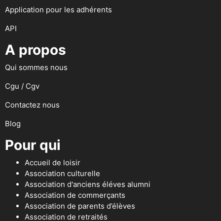
Application pour les adhérents
API
A propos
Qui sommes nous
Cgu / Cgv
Contactez nous
Blog
Pour qui
Accueil de loisir
Association culturelle
Association d'anciens éléves alumni
Association de commerçants
Association de parents d’élèves
Association de retraités