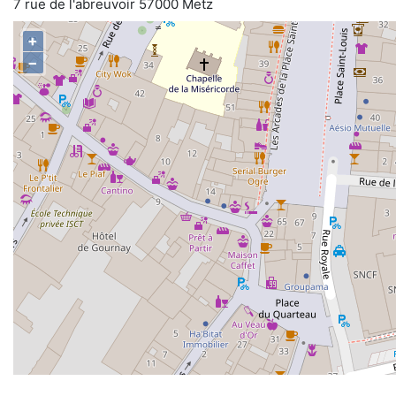
7 rue de l'abreuvoir 57000 Metz
+
−