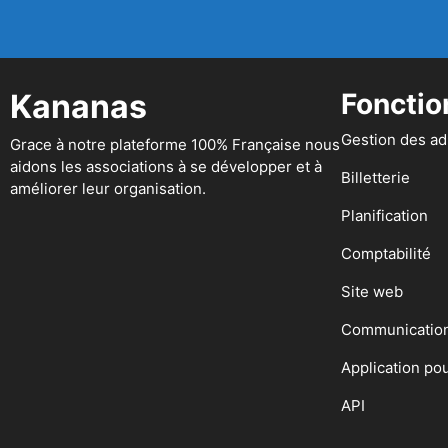
Kananas
Fonctio
Gestion des a
Grace à notre plateforme 100% Française nous
aidons les associations à se développer et à
Billetterie
améliorer leur organisation.
Planification
Comptabilité
Site web
Communicatio
Application po
API