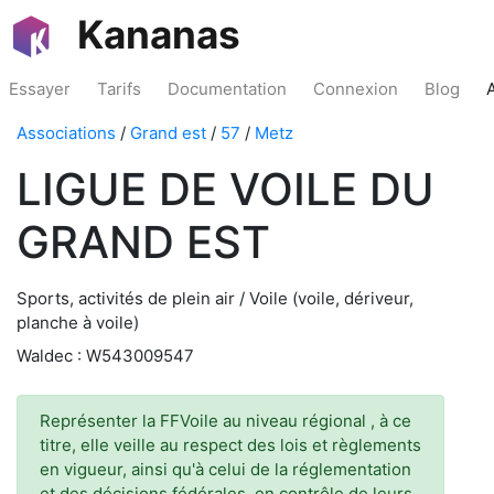
Kananas
Essayer
Tarifs
Documentation
Connexion
Blog
Associations
/
Grand est
/
57
/
Metz
LIGUE DE VOILE DU
GRAND EST
Sports, activités de plein air / Voile (voile, dériveur,
planche à voile)
Waldec : W543009547
Représenter la FFVoile au niveau régional , à ce
titre, elle veille au respect des lois et règlements
en vigueur, ainsi qu'à celui de la réglementation
et des décisions fédérales, en contrôle de leurs