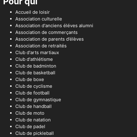
Pour qui
Accueil de loisir
Association culturelle
Association d'anciens éléves alumni
Association de commerçants
Association de parents d’élèves
Association de retraités
Club d'arts martiaux
Club d'athlétisme
Club de badminton
Club de basketball
Club de boxe
Club de cyclisme
Club de football
Club de gymnastique
Club de handball
Club de moto
Club de natation
Club de padel
Club de pickleball