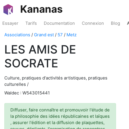
Kananas
Essayer
Tarifs
Documentation
Connexion
Blog
Associations
/
Grand est
/
57
/
Metz
LES AMIS DE
SOCRATE
Culture, pratiques d'activités artistiques, pratiques
culturelles /
Waldec : W543015441
Diffuser, faire connaître et promouvoir l'étude de
la philosophie des idées républicaines et laïques
, assurer l'édition et la diffusion de plaquettes,
revues, dépliants, l'organisation de rencontres,