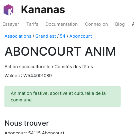
Kananas
Essayer
Tarifs
Documentation
Connexion
Blog
Associations
/
Grand est
/
54
/
Aboncourt
ABONCOURT ANIM
Action socioculturelle / Comités des fêtes
Waldec : W544001089
Animation festive, sportive et culturelle de la
commune
Nous trouver
Aboncourt 54115 Aboncourt