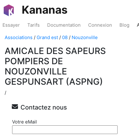
Kananas
Essayer
Tarifs
Documentation
Connexion
Blog
Associations
/
Grand est
/
08
/
Nouzonville
AMICALE DES SAPEURS
POMPIERS DE
NOUZONVILLE
GESPUNSART (ASPNG)
/
Contactez nous
Votre eMail