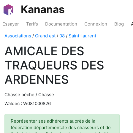
Kananas
Essayer
Tarifs
Documentation
Connexion
Blog
Associations
/
Grand est
/
08
/
Saint-laurent
AMICALE DES
TRAQUEURS DES
ARDENNES
Chasse pêche / Chasse
Waldec : W081000826
Représenter ses adhérents auprès de la
fédération départementale des chasseurs et de