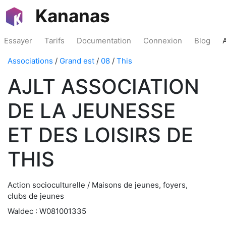
Kananas
Essayer
Tarifs
Documentation
Connexion
Blog
Associations
/
Grand est
/
08
/
This
AJLT ASSOCIATION
DE LA JEUNESSE
ET DES LOISIRS DE
THIS
Action socioculturelle / Maisons de jeunes, foyers,
clubs de jeunes
Waldec : W081001335