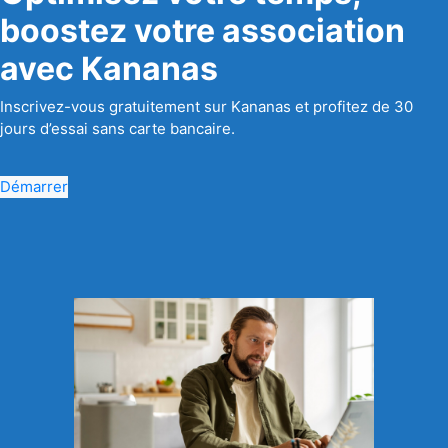
boostez votre association
avec Kananas
Inscrivez-vous gratuitement sur Kananas et profitez de 30
jours d’essai sans carte bancaire.
Démarrer