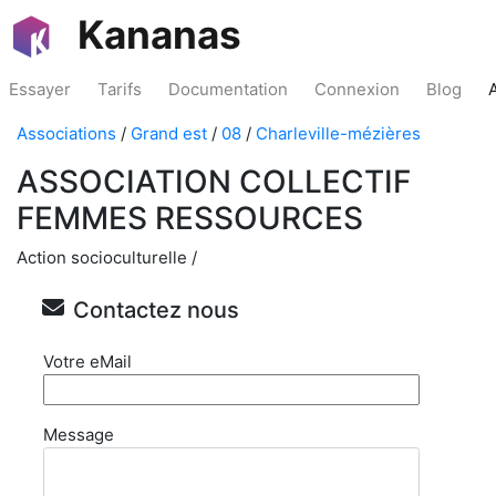
Kananas
Essayer
Tarifs
Documentation
Connexion
Blog
Associations
/
Grand est
/
08
/
Charleville-mézières
ASSOCIATION COLLECTIF
FEMMES RESSOURCES
Action socioculturelle /
Contactez nous
Votre eMail
Message