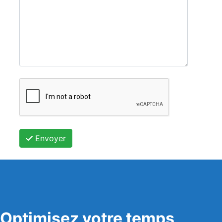
Envoyer
Optimisez votre temps,