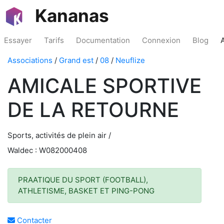
Kananas
Essayer
Tarifs
Documentation
Connexion
Blog
Associations
/
Grand est
/
08
/
Neuflize
AMICALE SPORTIVE
DE LA RETOURNE
Sports, activités de plein air /
Waldec : W082000408
PRAATIQUE DU SPORT (FOOTBALL),
ATHLETISME, BASKET ET PING-PONG
Contacter