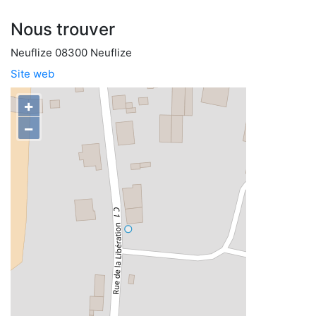
Nous trouver
Neuflize 08300 Neuflize
Site web
+
−