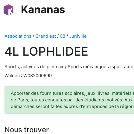
Kananas
Associations
/
Grand est
/
08
/
Juniville
4L LOPHLIDEE
Sports, activités de plein air / Sports mécaniques (sport autom
Waldec : W082000699
Apporter des fournitures scolaires, jeux, livres, matériel
de Paris, toutes conduites par des étudiants motivés. Aux f
démarches seront faites auprès d'entreprises de la régio
Nous trouver