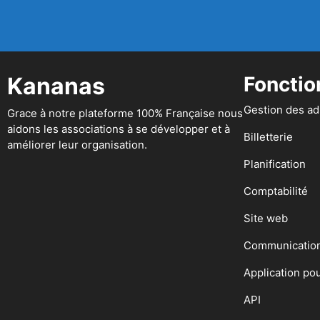
Kananas
Fonctio
Gestion des a
Grace à notre plateforme 100% Française nous
aidons les associations à se développer et à
Billetterie
améliorer leur organisation.
Planification
Comptabilité
Site web
Communicatio
Application po
API