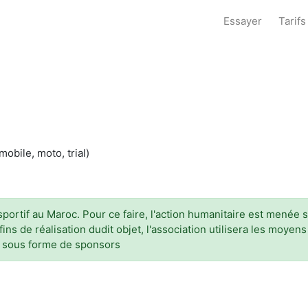
Essayer
Tarifs
obile, moto, trial)
s sportif au Maroc. Pour ce faire, l'action humanitaire est mené
ins de réalisation dudit objet, l'association utilisera les moyen
n sous forme de sponsors