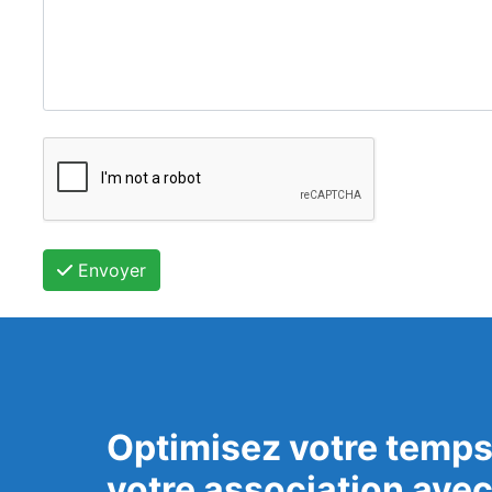
Envoyer
Optimisez votre temps
votre association ave