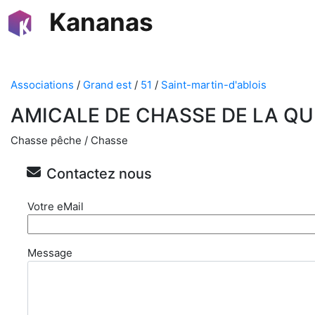
Kananas
Associations
/
Grand est
/
51
/
Saint-martin-d'ablois
AMICALE DE CHASSE DE LA Q
Chasse pêche / Chasse
Contactez nous
Votre eMail
Message