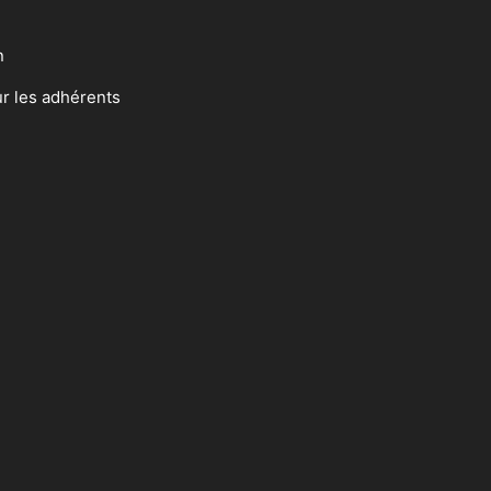
n
ur les adhérents