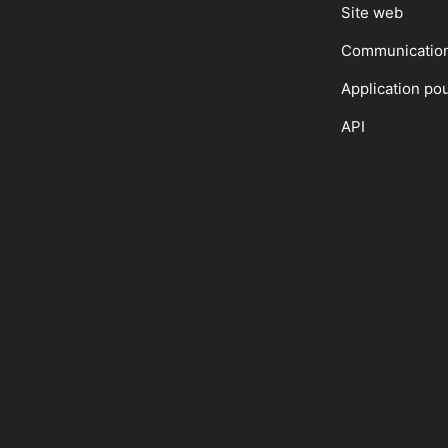
Site web
Communicatio
Application po
API