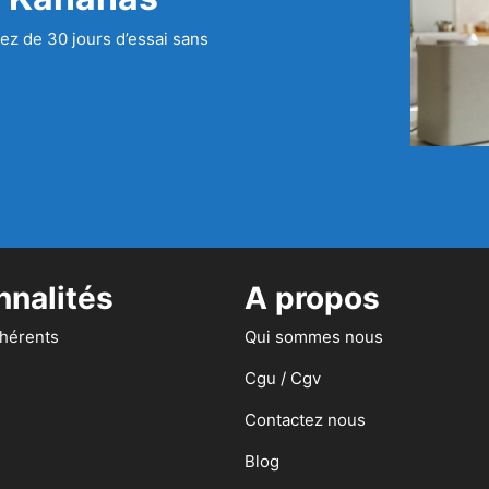
ez de 30 jours d’essai sans
nnalités
A propos
dhérents
Qui sommes nous
Cgu / Cgv
Contactez nous
Blog