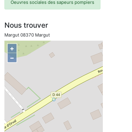
Oeuvres sociales des sapeurs pompiers
Nous trouver
Margut 08370 Margut
+
−