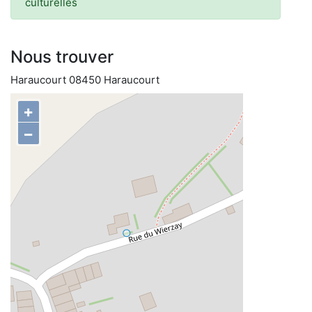
culturelles
Nous trouver
Haraucourt 08450 Haraucourt
+
−