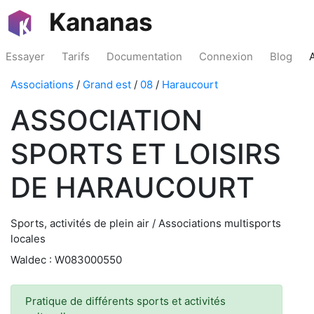
Kananas
Essayer
Tarifs
Documentation
Connexion
Blog
Associations
/
Grand est
/
08
/
Haraucourt
ASSOCIATION
SPORTS ET LOISIRS
DE HARAUCOURT
Sports, activités de plein air / Associations multisports
locales
Waldec : W083000550
Pratique de différents sports et activités