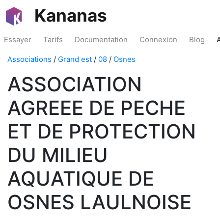
Kananas
Essayer
Tarifs
Documentation
Connexion
Blog
Associations
/
Grand est
/
08
/
Osnes
ASSOCIATION
AGREEE DE PECHE
ET DE PROTECTION
DU MILIEU
AQUATIQUE DE
OSNES LAULNOISE