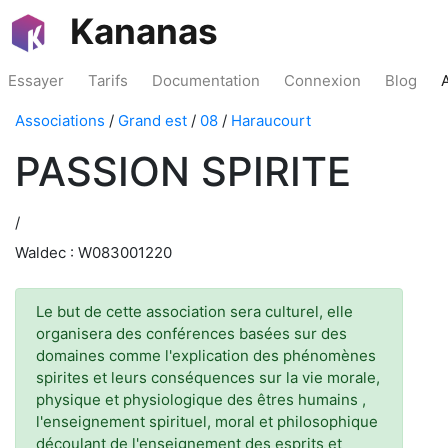
Kananas
Essayer
Tarifs
Documentation
Connexion
Blog
Associations
/
Grand est
/
08
/
Haraucourt
PASSION SPIRITE
/
Waldec : W083001220
Le but de cette association sera culturel, elle
organisera des conférences basées sur des
domaines comme l'explication des phénomènes
spirites et leurs conséquences sur la vie morale,
physique et physiologique des êtres humains ,
l'enseignement spirituel, moral et philosophique
découlant de l'enseignement des esprits et