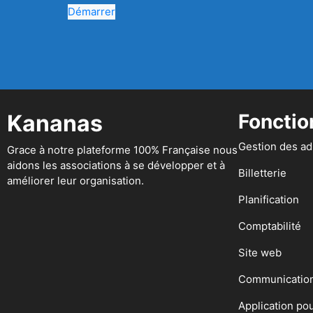
Démarrer
Kananas
Fonctio
Gestion des a
Grace à notre plateforme 100% Française nous
aidons les associations à se développer et à
Billetterie
améliorer leur organisation.
Planification
Comptabilité
Site web
Communicatio
Application po