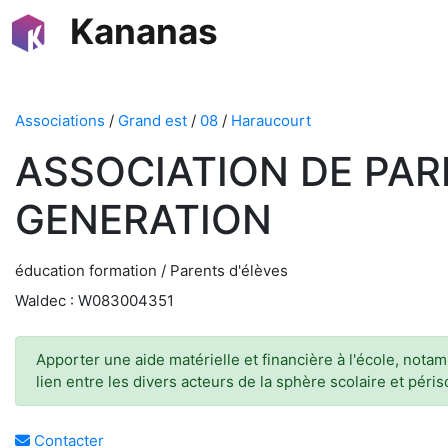
Kananas
Associations
/
Grand est
/
08
/
Haraucourt
ASSOCIATION DE PA
GENERATION
éducation formation / Parents d'élèves
Waldec : W083004351
Apporter une aide matérielle et financière à l'école, nota
lien entre les divers acteurs de la sphère scolaire et péris
Contacter