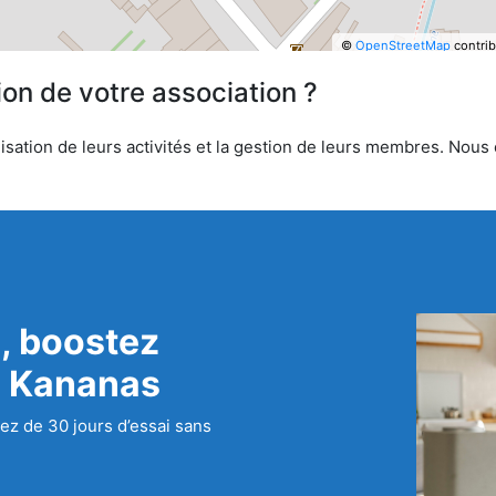
©
OpenStreetMap
contrib
ion de votre association ?
ation de leurs activités et la gestion de leurs membres. Nous of
, boostez
c Kananas
ez de 30 jours d’essai sans