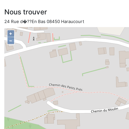
Nous trouver
24 Rue d�??En Bas 08450 Haraucourt
+
−