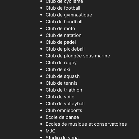
Club de cyclisme
Club de football
Club de gymnastique
Club de handball
Club de moto
Club de natation
Club de padel
Club de pickleball
Club de plongée sous marine
Club de rugby
Club de ski
Club de squash
Club de tennis
Club de triathlon
Club de voile
Club de volleyball
Club omnisports
Ecole de danse
Ecoles de musique et conservatoires
MJC
Studio de yoga