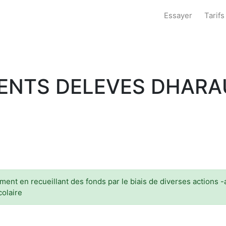
Essayer
Tarifs
RENTS DELEVES DHAR
mment en recueillant des fonds par le biais de diverses actions
colaire