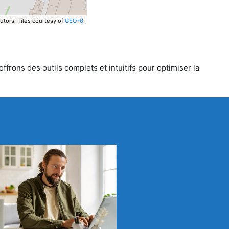
utors.
Tiles courtesy of
GEO-6
frons des outils complets et intuitifs pour optimiser la