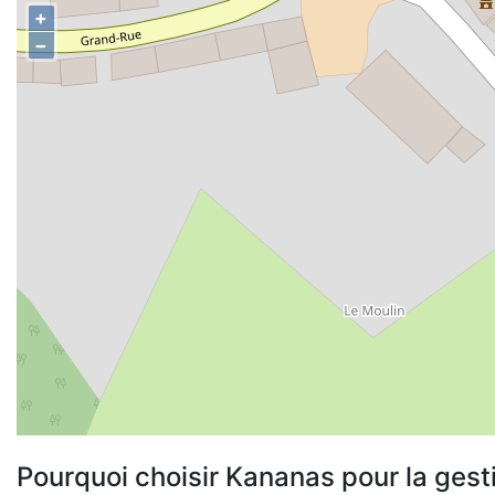
+
−
Pourquoi choisir Kananas pour la gest