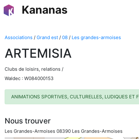
Kananas
Associations
/
Grand est
/
08
/
Les grandes-armoises
ARTEMISIA
Clubs de loisirs, relations /
Waldec : W084000153
ANIMATIONS SPORTIVES, CULTURELLES, LUDIQUES ET 
Nous trouver
Les Grandes-Armoises 08390 Les Grandes-Armoises