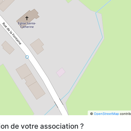
©
OpenStreetMap
contrib
ion de votre association ?