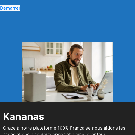
Démarrer
Kananas
Grace à notre plateforme 100% Française nous aidons les
associations à se développer et à améliorer leur