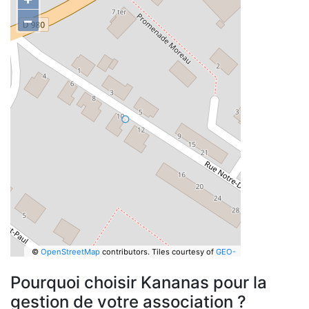
−
©
OpenStreetMap
contributors.
Tiles courtesy of
GEO-
6
Pourquoi choisir Kananas pour la
gestion de votre association ?