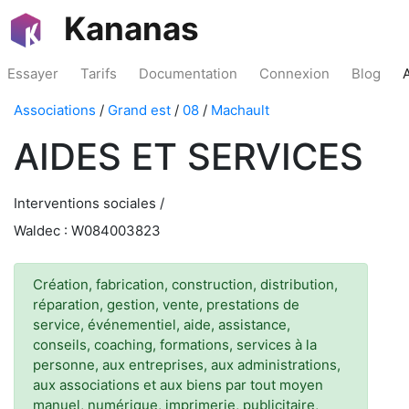
Kananas
Essayer
Tarifs
Documentation
Connexion
Blog
Associations
/
Grand est
/
08
/
Machault
AIDES ET SERVICES
Interventions sociales /
Waldec : W084003823
Création, fabrication, construction, distribution,
réparation, gestion, vente, prestations de
service, événementiel, aide, assistance,
conseils, coaching, formations, services à la
personne, aux entreprises, aux administrations,
aux associations et aux biens par tout moyen
manuel, numérique, imprimerie, publicitaire,