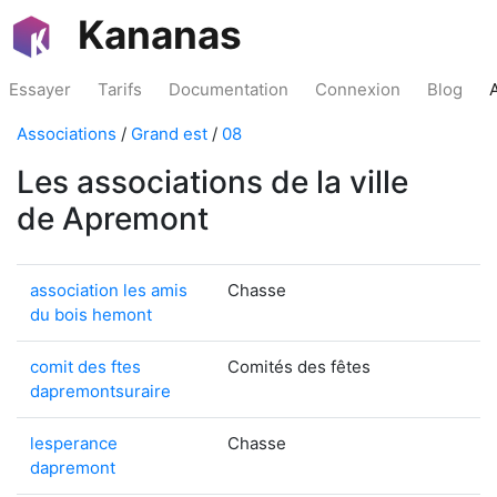
Kananas
Essayer
Tarifs
Documentation
Connexion
Blog
Associations
/
Grand est
/
08
Les associations de la ville
de Apremont
association les amis
Chasse
du bois hemont
comit des ftes
Comités des fêtes
dapremontsuraire
lesperance
Chasse
dapremont