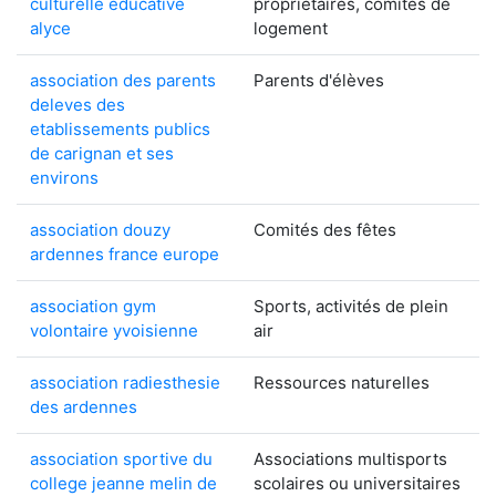
culturelle educative
propriétaires, comités de
alyce
logement
association des parents
Parents d'élèves
deleves des
etablissements publics
de carignan et ses
environs
association douzy
Comités des fêtes
ardennes france europe
association gym
Sports, activités de plein
volontaire yvoisienne
air
association radiesthesie
Ressources naturelles
des ardennes
association sportive du
Associations multisports
college jeanne melin de
scolaires ou universitaires