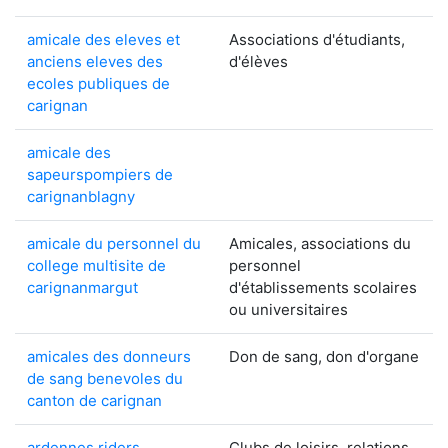
amicale des eleves et
Associations d'étudiants,
anciens eleves des
d'élèves
ecoles publiques de
carignan
amicale des
sapeurspompiers de
carignanblagny
amicale du personnel du
Amicales, associations du
college multisite de
personnel
carignanmargut
d'établissements scolaires
ou universitaires
amicales des donneurs
Don de sang, don d'organe
de sang benevoles du
canton de carignan
ardennes riders
Clubs de loisirs, relations