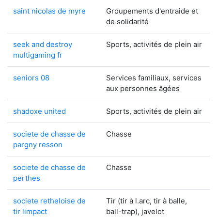
saint nicolas de myre
Groupements d'entraide et
de solidarité
seek and destroy
Sports, activités de plein air
multigaming fr
seniors 08
Services familiaux, services
aux personnes âgées
shadoxe united
Sports, activités de plein air
societe de chasse de
Chasse
pargny resson
societe de chasse de
Chasse
perthes
societe retheloise de
Tir (tir à l.arc, tir à balle,
tir limpact
ball-trap), javelot