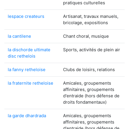
pratiques culturelles
lespace createurs
Artisanat, travaux manuels,
bricolage, expositions
la cantilene
Chant choral, musique
la dischorde ultimate
Sports, activités de plein air
disc rethelois
la fanny retheloise
Clubs de loisirs, relations
la fraternite retheloise
Amicales, groupements
affinitaires, groupements
d'entraide (hors défense de
droits fondamentaux)
la garde dhardrada
Amicales, groupements
affinitaires, groupements
d'entraide (hors défense de