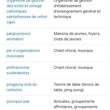
organisme de gestion
Organisme de gestion
des ecole et college
d'établissement
catholiques
d'enseignement général et
saintetherese de rethel
technique
ogec
pargnyresson
Maisons de jeunes, foyers,
animation
clubs de jeunes
ple d organisations
Chant choral, musique
musicales
philharmonie
Chant choral, musique
sudardennes
pingpong club du
Tennis de table (tennis de
rethelois
table, ping-pong)
pourquoi pas
Amicales, groupements
affinitaires, groupements