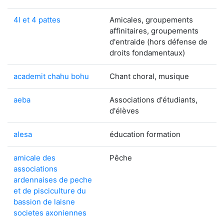
4l et 4 pattes
Amicales, groupements
affinitaires, groupements
d'entraide (hors défense de
droits fondamentaux)
academit chahu bohu
Chant choral, musique
aeba
Associations d'étudiants,
d'élèves
alesa
éducation formation
amicale des
Pêche
associations
ardennaises de peche
et de pisciculture du
bassion de laisne
societes axoniennes