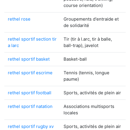
course orientation)
rethel rose
Groupements d'entraide et
de solidarité
rethel sportif section tir
Tir (tir à l.arc, tir à balle,
a larc
ball-trap), javelot
rethel sportif basket
Basket-ball
rethel sportif escrime
Tennis (tennis, longue
paume)
rethel sportif football
Sports, activités de plein air
rethel sportif natation
Associations multisports
locales
rethel sportif rugby xv
Sports, activités de plein air