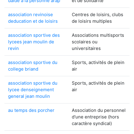
daide a la personne arap
et de solidarité
association revinoise
Centres de loisirs, clubs
deducation et de loisirs
de loisirs multiples
association sportive des
Associations multisports
lycees jean moulin de
scolaires ou
revin
universitaires
association sportive du
Sports, activités de plein
college briand
air
association sportive du
Sports, activités de plein
lycee denseignement
air
general jean moulin
au temps des porcher
Association du personnel
d'une entreprise (hors
caractère syndical)