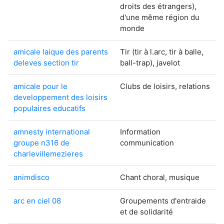
droits des étrangers),
d'une même région du
monde
amicale laique des parents
Tir (tir à l.arc, tir à balle,
deleves section tir
ball-trap), javelot
amicale pour le
Clubs de loisirs, relations
developpement des loisirs
populaires educatifs
amnesty international
Information
groupe n316 de
communication
charlevillemezieres
animdisco
Chant choral, musique
arc en ciel 08
Groupements d'entraide
et de solidarité