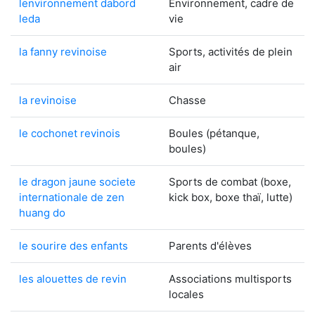
lenvironnement dabord
Environnement, cadre de
leda
vie
la fanny revinoise
Sports, activités de plein
air
la revinoise
Chasse
le cochonet revinois
Boules (pétanque,
boules)
le dragon jaune societe
Sports de combat (boxe,
internationale de zen
kick box, boxe thaï, lutte)
huang do
le sourire des enfants
Parents d'élèves
les alouettes de revin
Associations multisports
locales