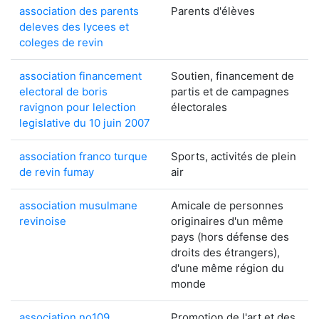
association des parents
Parents d'élèves
deleves des lycees et
coleges de revin
association financement
Soutien, financement de
electoral de boris
partis et de campagnes
ravignon pour lelection
électorales
legislative du 10 juin 2007
association franco turque
Sports, activités de plein
de revin fumay
air
association musulmane
Amicale de personnes
revinoise
originaires d'un même
pays (hors défense des
droits des étrangers),
d'une même région du
monde
association no109
Promotion de l'art et des