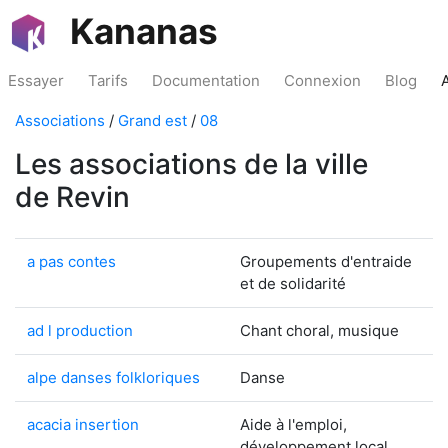
Kananas
Essayer
Tarifs
Documentation
Connexion
Blog
Associations
/
Grand est
/
08
Les associations de la ville
de Revin
a pas contes
Groupements d'entraide
et de solidarité
ad l production
Chant choral, musique
alpe danses folkloriques
Danse
acacia insertion
Aide à l'emploi,
développement local,