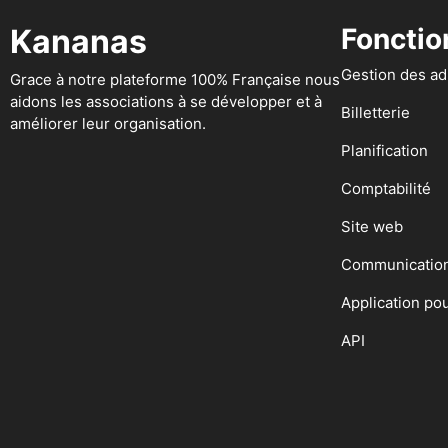
Kananas
Fonctio
Gestion des a
Grace à notre plateforme 100% Française nous
aidons les associations à se développer et à
Billetterie
améliorer leur organisation.
Planification
Comptabilité
Site web
Communicatio
Application po
API