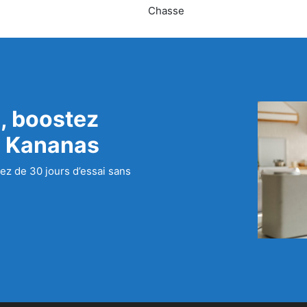
Chasse
, boostez
c Kananas
ez de 30 jours d’essai sans