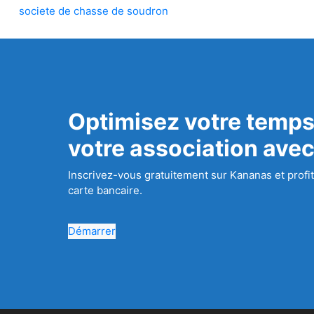
societe de chasse de soudron
Optimisez votre temps
votre association ave
Inscrivez-vous gratuitement sur Kananas et profit
carte bancaire.
Démarrer