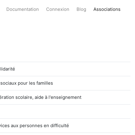
Documentation
Connexion
Blog
Associations
idarité
 sociaux pour les familles
ération scolaire, aide à l'enseignement
vices aux personnes en difficulté