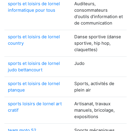
sports et loisirs de lornel
Auditeurs,
informatique pour tous
consommateurs
d'outils d'information et
de communication
sports et loisirs de lornel
Danse sportive (danse
country
sportive, hip hop,
claquettes)
sports et loisirs de lornel
Judo
judo bettancourt
sports et loisirs de lornel
Sports, activités de
ptanque
plein air
sports loisirs de lornel art
Artisanat, travaux
cratif
manuels, bricolage,
expositions
team moto 52
Sports mécaniques