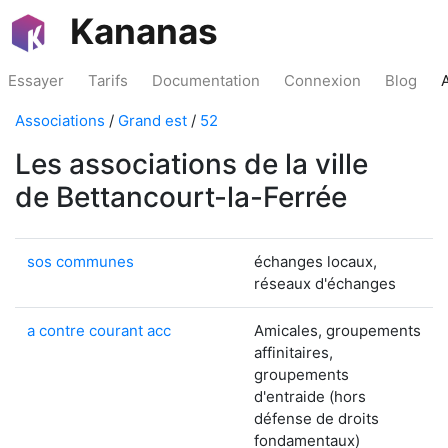
Kananas
Essayer
Tarifs
Documentation
Connexion
Blog
Associations
/
Grand est
/
52
Les associations de la ville
de Bettancourt-la-Ferrée
sos communes
échanges locaux,
réseaux d'échanges
a contre courant acc
Amicales, groupements
affinitaires,
groupements
d'entraide (hors
défense de droits
fondamentaux)