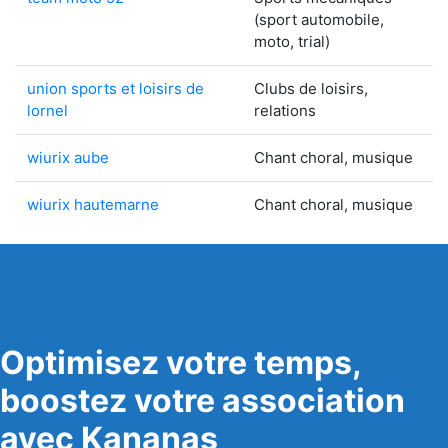
(sport automobile,
moto, trial)
union sports et loisirs de
Clubs de loisirs,
lornel
relations
wiurix aube
Chant choral, musique
wiurix hautemarne
Chant choral, musique
Optimisez votre temps,
boostez votre association
avec Kananas