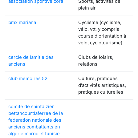
association sportive cora
Sports, activités de
plein air
bmx mariana
Cyclisme (cyclisme,
vélo, vtt, y compris
course d.orientation à
vélo, cyclotourisme)
cercle de lamitie des
Clubs de loisirs,
anciens
relations
club memoires 52
Culture, pratiques
d'activités artistiques,
pratiques culturelles
comite de saintdizier
bettancourtlaferree de la
federation nationale des
anciens combattants en
algerie maroc et tunisie