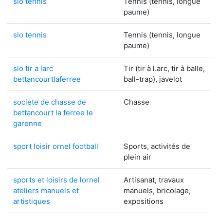
slo tennis
Tennis (tennis, longue
paume)
slo tennis
Tennis (tennis, longue
paume)
slo tir a larc
Tir (tir à l.arc, tir à balle,
bettancourtlaferree
ball-trap), javelot
societe de chasse de
Chasse
bettancourt la ferree le
garenne
sport loisir ornel football
Sports, activités de
plein air
sports et loisirs de lornel
Artisanat, travaux
ateliers manuels et
manuels, bricolage,
artistiques
expositions